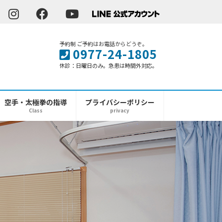
予約制 ご予約はお電話からどうぞ。
0977-24-1805
休診：日曜日のみ。急患は時間外対応。
空手・太極拳の指導
プライバシーポリシー
Class
privacy