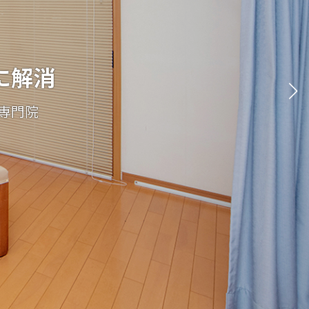
に解消
に解消
に解消
専門院
専門院
専門院