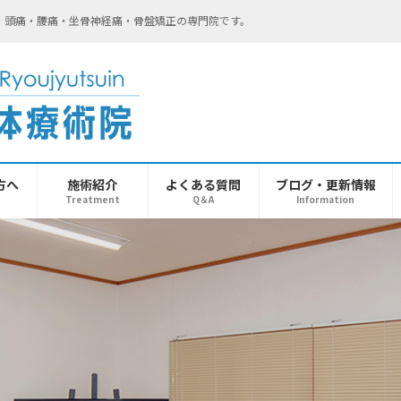
・頭痛・腰痛・坐骨神経痛・骨盤矯正の専門院です。
方へ
施術紹介
よくある質問
ブログ・更新情報
Treatment
Q＆A
Information